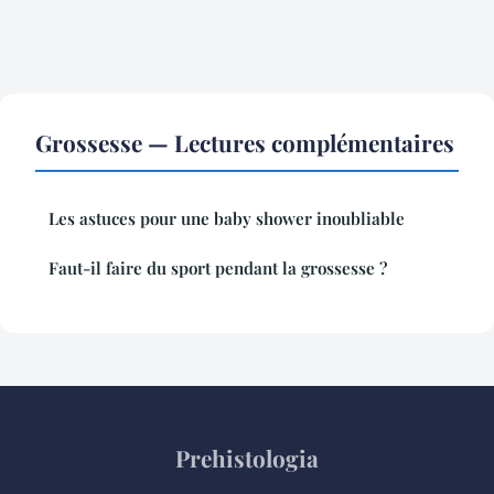
Grossesse — Lectures complémentaires
Les astuces pour une baby shower inoubliable
Faut-il faire du sport pendant la grossesse ?
Prehistologia