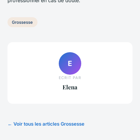
professionnel en cas de doute.
Grossesse
E
ECRIT PAR
Elena
← Voir tous les articles Grossesse