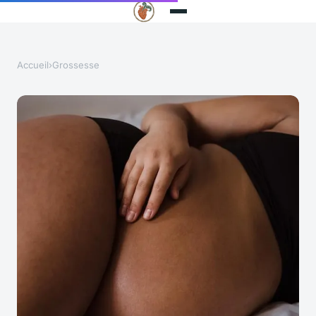
Accueil
›
Grossesse