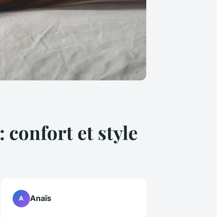
 confort et style
Anaïs
A