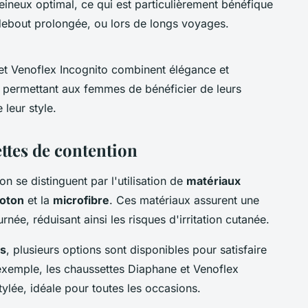
veineux optimal, ce qui est particulièrement bénéfique
debout prolongée, ou lors de longs voyages.
t Venoflex Incognito combinent élégance et
, permettant aux femmes de bénéficier de leurs
leur style.
ettes de contention
 se distinguent par l'utilisation de
matériaux
oton
et la
microfibre
. Ces matériaux assurent une
rnée, réduisant ainsi les risques d'irritation cutanée.
és
, plusieurs options sont disponibles pour satisfaire
exemple, les chaussettes Diaphane et Venoflex
stylée, idéale pour toutes les occasions.