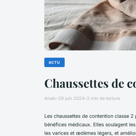
ACTU
Chaussettes de co
Anaïs
•
29 juin 2024
•
2 min de lecture
Les chaussettes de contention classe 2
bénéfices médicaux. Elles soulagent les
les varices et œdèmes légers, et améli