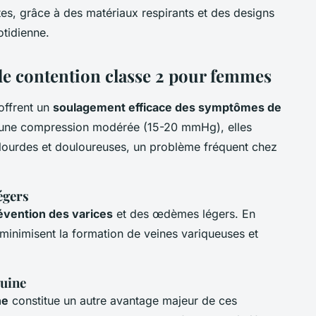
ttes, grâce à des matériaux respirants et des designs
otidienne.
de contention classe 2 pour femmes
offrent un
soulagement efficace des symptômes de
t une compression modérée (15-20 mmHg), elles
 lourdes et douloureuses, un problème fréquent chez
égers
évention des varices
et des œdèmes légers. En
s minimisent la formation de veines variqueuses et
guine
ne
constitue un autre avantage majeur de ces