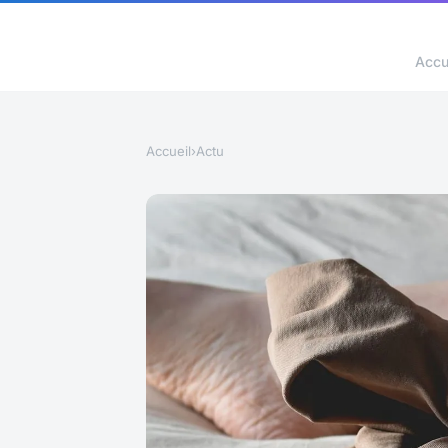
Accu
Accueil
›
Actu