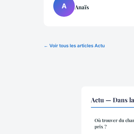
A
Anaïs
← Voir tous les articles Actu
Actu — Dans l
Où trouver du chan
prix ?