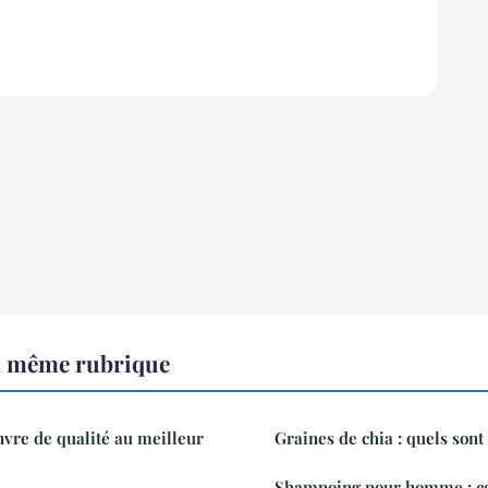
a même rubrique
vre de qualité au meilleur
Graines de chia : quels sont 
Shampoing pour homme : co