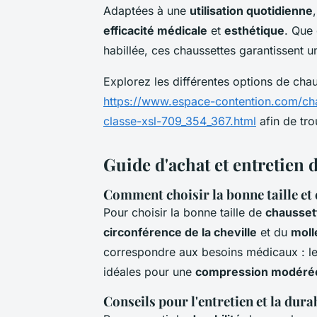
Adaptées à une
utilisation quotidienne
efficacité médicale
et
esthétique
. Que 
habillée, ces chaussettes garantissent un
Explorez les différentes options de ch
https://www.espace-contention.com/ch
classe-xsl-709_354_367.html
afin de tro
Guide d'achat et entretien 
Comment choisir la bonne taille e
Pour choisir la bonne taille de
chausset
circonférence de la cheville
et du
moll
correspondre aux besoins médicaux : l
idéales pour une
compression modéré
Conseils pour l'entretien et la durab