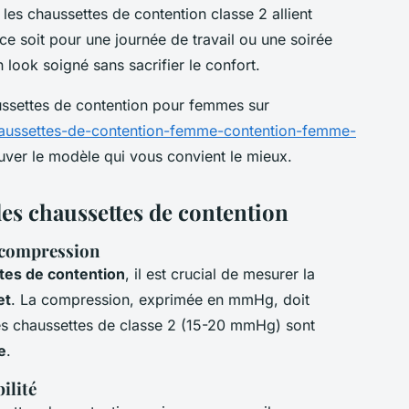
, les chaussettes de contention classe 2 allient
ce soit pour une journée de travail ou une soirée
 look soigné sans sacrifier le confort.
aussettes de contention pour femmes sur
aussettes-de-contention-femme-contention-femme-
uver le modèle qui vous convient le mieux.
des chaussettes de contention
t compression
tes de contention
, il est crucial de mesurer la
et
. La compression, exprimée en mmHg, doit
es chaussettes de classe 2 (15-20 mmHg) sont
e
.
ilité