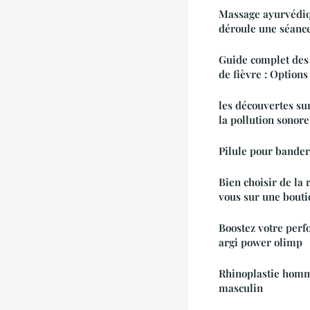
Massage ayurvédiq
déroule une séance
Guide complet des 
de fièvre : Option
les découvertes su
la pollution sonore
Pilule pour bander 
Bien choisir de la
vous sur une bouti
Boostez votre perf
argi power olimp
Rhinoplastie homme
masculin