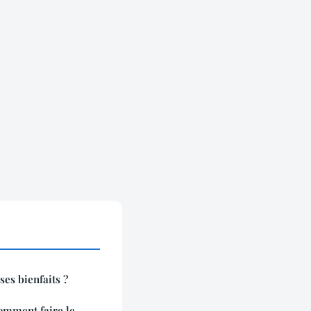
ses bienfaits ?
mment faire le