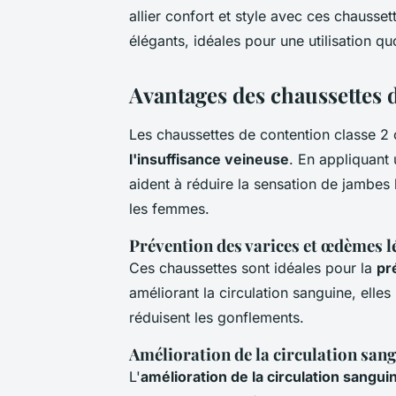
allier confort et style avec ces chausse
élégants, idéales pour une utilisation qu
Avantages des chaussettes 
Les chaussettes de contention classe 2 
l'insuffisance veineuse
. En appliquan
aident à réduire la sensation de jambes
les femmes.
Prévention des varices et œdèmes l
Ces chaussettes sont idéales pour la
pr
améliorant la circulation sanguine, elle
réduisent les gonflements.
Amélioration de la circulation san
L'
amélioration de la circulation sangui