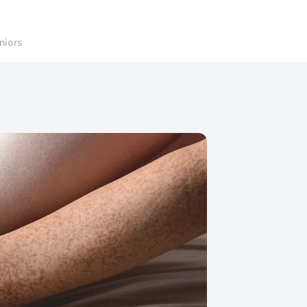
niors