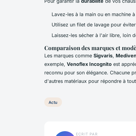
Pour garantir la
durabilité
de vos chauss
Lavez-les à la main ou en machine à
Utilisez un filet de lavage pour évite
Laissez-les sécher à l'air libre, loin
Comparaison des marques et modèl
Les marques comme
Sigvaris
,
Medive
exemple,
Venoflex Incognito
est appréc
reconnu pour son élégance. Chacune p
d'autres matériaux pour répondre à tout
Actu
ECRIT PAR