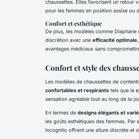
chaussettes. Elles favorisent un retour 
pour les femmes en position assise ou 
Confort et esthétique
De plus, les modèles comme Diaphane e
discrétion avec une
efficacité optimale
avantages médicaux sans compromettre 
Confort et style des chauss
Les modèles de chaussettes de contention
confortables et respirants
tels que le
c
sensation agréable tout au long de la jou
En termes de
designs élégants et vari
les goûts esthétiques des femmes. Par 
Incognito offrent une allure discrète et 