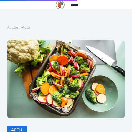
Accueil
›
Actu
ACTU