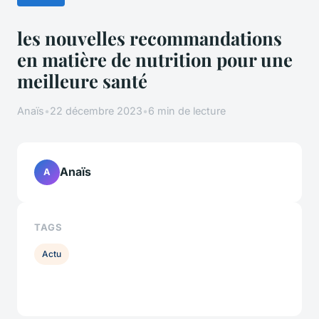
les nouvelles recommandations
en matière de nutrition pour une
meilleure santé
Anaïs
•
22 décembre 2023
•
6 min de lecture
Anaïs
A
TAGS
Actu