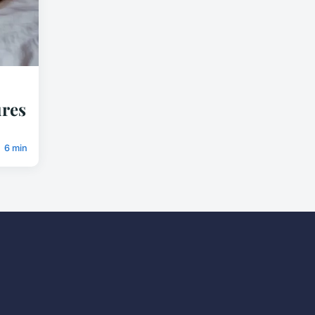
ures
6 min