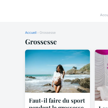
Accu
Accueil
› Grossesse
Grossesse
Faut-il faire du sport
pendant la grossesse