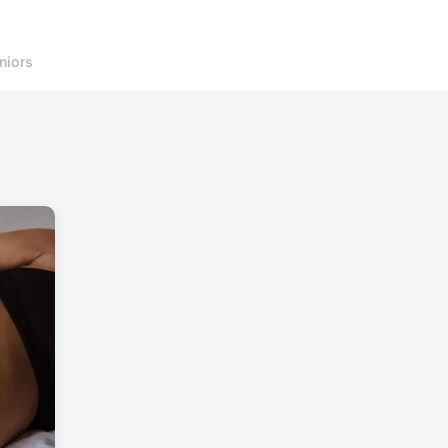
niors