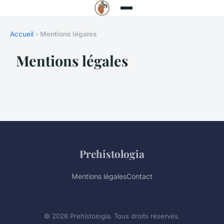
Accueil
›
Mentions légales
Mentions légales
Prehistologia
Mentions légales
Contact
© 2026 Prehistologia. Tous droits réservés.