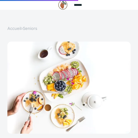
Accueil
›
Seniors